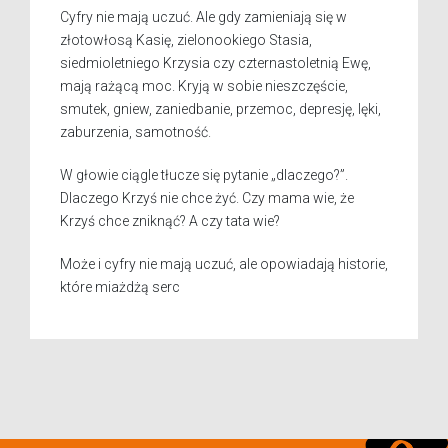
Cyfry nie mają uczuć. Ale gdy zamieniają się w
złotowłosą Kasię, zielonookiego Stasia,
siedmioletniego Krzysia czy czternastoletnią Ewę,
mają rażącą moc. Kryją w sobie nieszczęście,
smutek, gniew, zaniedbanie, przemoc, depresję, lęki,
zaburzenia, samotność.
W głowie ciągle tłucze się pytanie „dlaczego?”.
Dlaczego Krzyś nie chce żyć. Czy mama wie, że
Krzyś chce zniknąć? A czy tata wie?
Może i cyfry nie mają uczuć, ale opowiadają historie,
które miażdżą serc