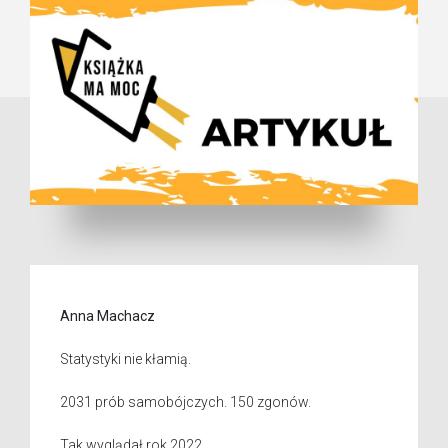
Anna Machacz
Statystyki nie kłamią.
2031 prób samobójczych. 150 zgonów.
Tak wyglądał rok 2022.