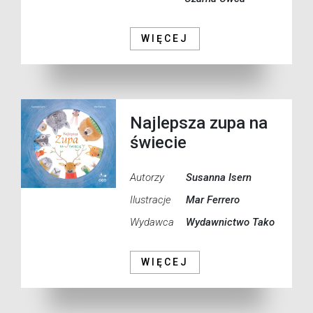
WIĘCEJ
Najlepsza zupa na
świecie
Autorzy
Susanna Isern
Ilustracje
Mar Ferrero
Wydawca
Wydawnictwo Tako
WIĘCEJ