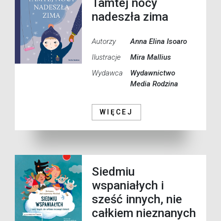
Tamtej nocy
nadeszła zima
Autorzy
Anna Elina Isoaro
Ilustracje
Mira Mallius
Wydawca
Wydawnictwo
Media Rodzina
WIĘCEJ
Siedmiu
wspaniałych i
sześć innych, nie
całkiem nieznanych