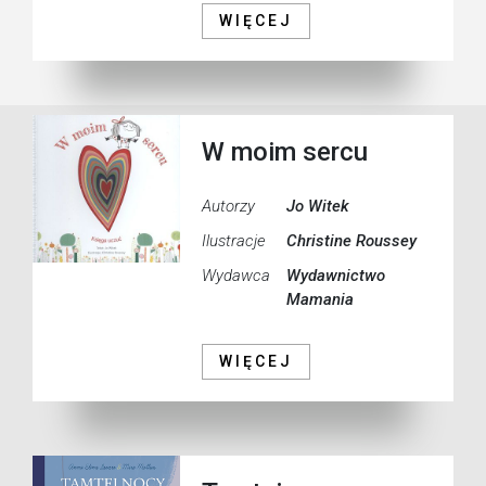
WIĘCEJ
W moim sercu
Autorzy
Jo Witek
Ilustracje
Christine Roussey
Wydawca
Wydawnictwo
Mamania
WIĘCEJ