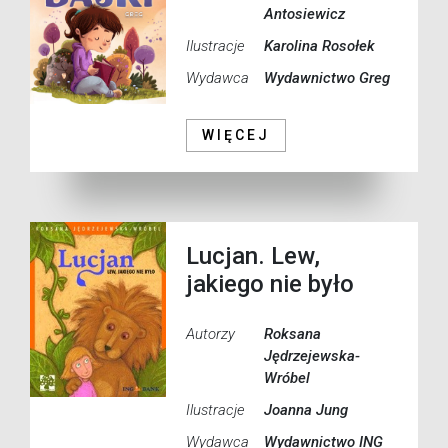
Antosiewicz
Ilustracje
Karolina Rosołek
Wydawca
Wydawnictwo Greg
WIĘCEJ
Lucjan. Lew,
jakiego nie było
Autorzy
Roksana
Jędrzejewska-
Wróbel
Ilustracje
Joanna Jung
Wydawca
Wydawnictwo ING