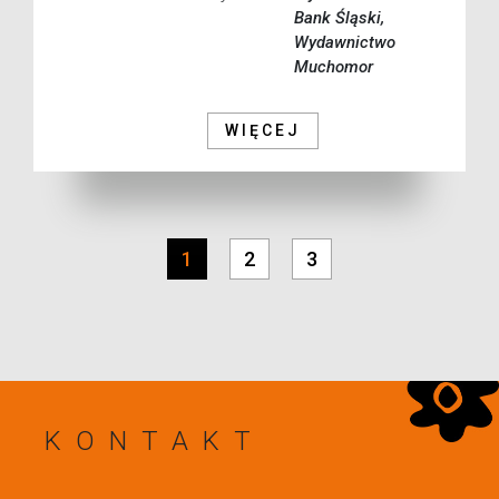
Bank Śląski,
Wydawnictwo
Muchomor
WIĘCEJ
1
2
3
KONTAKT
WRÓĆ NA GÓRĘ