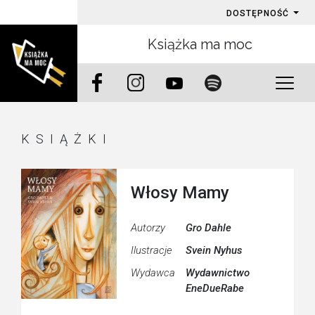
DOSTĘPNOŚĆ
Książka ma moc
KSIĄŻKI
Włosy Mamy
Autorzy
Gro Dahle
Ilustracje
Svein Nyhus
Wydawca
Wydawnictwo
EneDueRabe