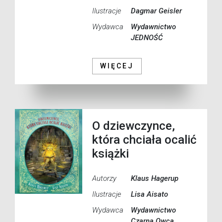
Ilustracje
Dagmar Geisler
Wydawca
Wydawnictwo
JEDNOŚĆ
WIĘCEJ
O dziewczynce,
która chciała ocalić
książki
Autorzy
Klaus Hagerup
Ilustracje
Lisa Aisato
Wydawca
Wydawnictwo
Czarna Owca