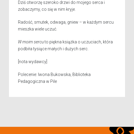
Dziś otworzę szeroko drzwi do mojego serca i
zobaczymy, co się w nim kryje.
Radość, smutek, odwaga, gniew – w każdym sercu
mieszka wiele uczuć.
W moim sercu
to piękna książka o uczuciach, która
podbiła tysiące małych i dużych serc.
[nota wydawcy]
Polecenie: Iwona Bukowska, Biblioteka
Pedagogiczna w Pile