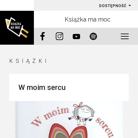
DOSTĘPNOŚĆ
Książka ma moc
KSIĄŻKI
W moim sercu