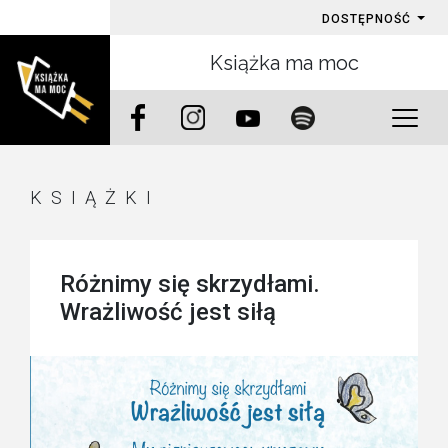
DOSTĘPNOŚĆ
Książka ma moc
KSIĄŻKI
Różnimy się skrzydłami.
Wrażliwość jest siłą